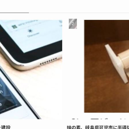
を建設
味の素、岐阜県可児市に半導