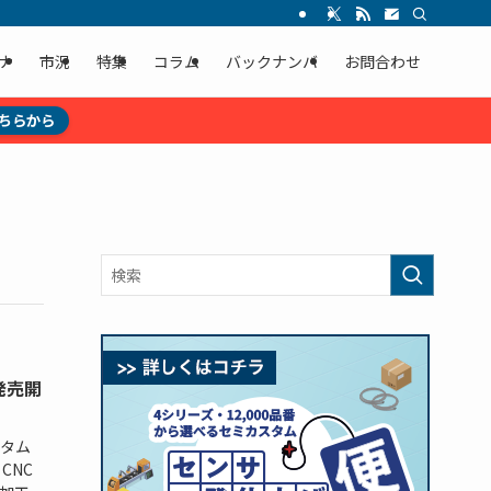
ナ
市況
特集
コラム
バックナンバ
お問合わせ
ちらから
発売開
スタム
CNC