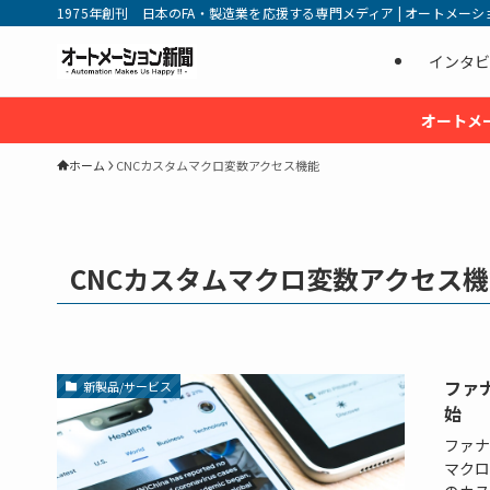
1975年創刊 日本のFA・製造業を応援する専門メディア | オートメーション新
インタビ
オートメ
ホーム
CNCカスタムマクロ変数アクセス機能
CNCカスタムマクロ変数アクセス
ファ
新製品/サービス
始
ファナ
マクロ