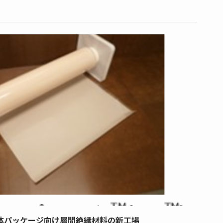
体パッケージ向け層間絶縁材料の新工場