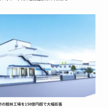
市の館林工場を150億円超で大幅拡張