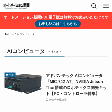
オートメーション新聞PDF電子版は無料でお読みいただけます
お申し込みはこちらから
ホーム
AIコンピュータ
AIコンピュータ
– tag –
アドバンテック AIコンピュータ
特集
「MIC-742-AT」NVIDIA Jetson
Thor搭載のロボティクス開発キッ
ト【PC・コントローラ特集】
2025年9月25日