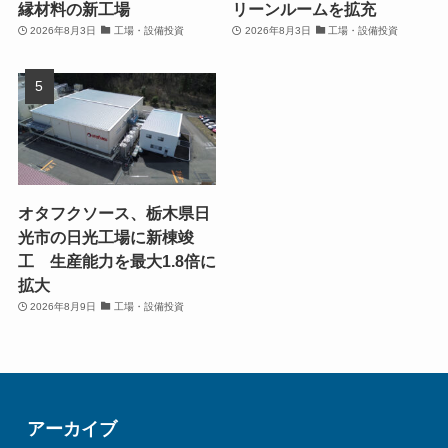
縁材料の新工場
リーンルームを拡充
2026年8月3日
工場・設備投資
2026年8月3日
工場・設備投資
オタフクソース、栃木県日
光市の日光工場に新棟竣
工 生産能力を最大1.8倍に
拡大
2026年8月9日
工場・設備投資
アーカイブ