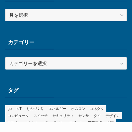
ア
ー
カ
イ
ブ
カテゴリー
カ
テ
ゴ
リ
ー
タグ
ge
IoT
ものづくり
エネルギー
オムロン
コネクタ
コンピュータ
スイッチ
セキュリティ
センサ
タイ
デザイン
デジタル
ドイツ
バリ
ライン
ロボット
三菱電機
中国
企業
制御機器
制御盤
効率化
動向
半導体
安全
展示会