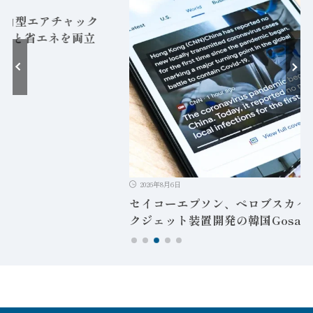
2026年8月6日
セイコーエプソン、ペロブスカイト太陽電池向けイン
クジェット装置開発の韓国Gosan Techへ追加出資