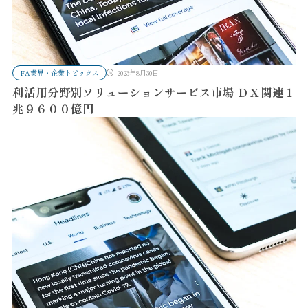
FA業界・企業トピックス
2023年8月30日
利活用分野別ソリューションサービス市場 ＤＸ関連１
兆９６００億円