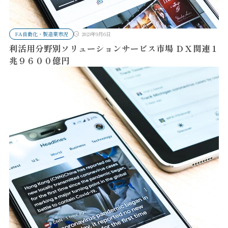
FA自動化・製造業市況
2023年9月6日
利活用分野別ソリューションサービス市場 ＤＸ関連１
兆９６００億円