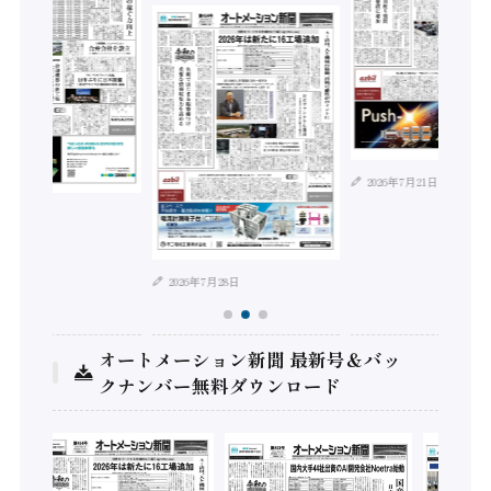
2026年7月21日
8月4日
2026年7月28日
オートメーション新聞 最新号＆バッ
クナンバー無料ダウンロード