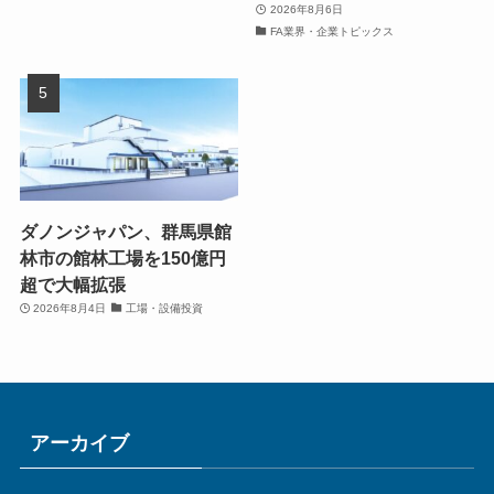
2026年8月6日
FA業界・企業トピックス
ダノンジャパン、群馬県館
林市の館林工場を150億円
超で大幅拡張
2026年8月4日
工場・設備投資
アーカイブ