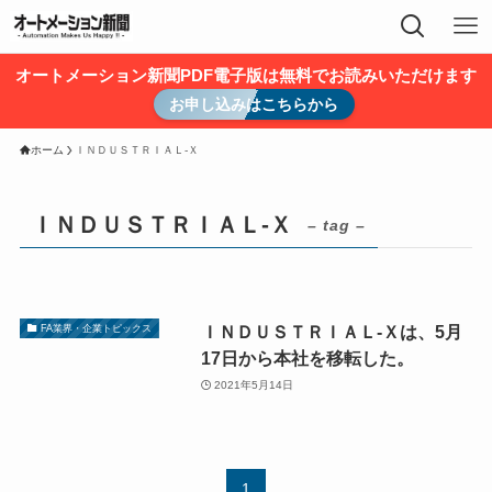
オートメーション新聞PDF電子版は無料でお読みいただけます
お申し込みはこちらから
ホーム
ＩＮＤＵＳＴＲＩＡＬ-Ｘ
ＩＮＤＵＳＴＲＩＡＬ-Ｘ
– tag –
ＩＮＤＵＳＴＲＩＡＬ-Ｘは、5月
FA業界・企業トピックス
17日から本社を移転した。
2021年5月14日
1