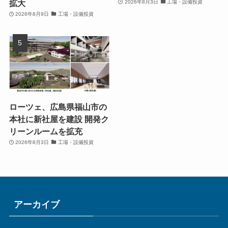
拡大
2026年8月3日
工場・設備投資
2026年8月9日
工場・設備投資
ローツェ、広島県福山市の
本社に新社屋を建設 開発ク
リーンルームを拡充
2026年8月3日
工場・設備投資
アーカイブ