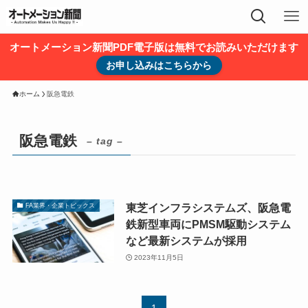
オートメーション新聞PDF電子版は無料でお読みいただけます
お申し込みはこちらから
ホーム
阪急電鉄
阪急電鉄
– tag –
東芝インフラシステムズ、阪急電
FA業界・企業トピックス
鉄新型車両にPMSM駆動システム
など最新システムが採用
2023年11月5日
1