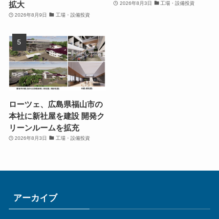
拡大
2026年8月3日
工場・設備投資
2026年8月9日
工場・設備投資
ローツェ、広島県福山市の
本社に新社屋を建設 開発ク
リーンルームを拡充
2026年8月3日
工場・設備投資
アーカイブ