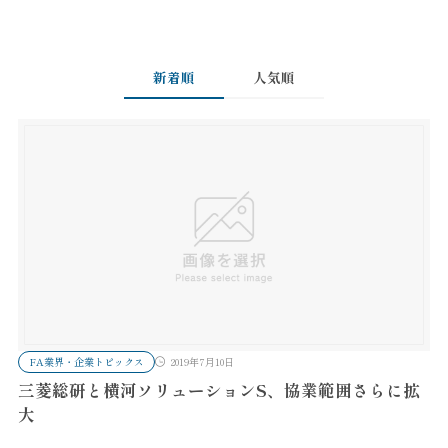
新着順
人気順
FA業界・企業トピックス
2019年7月10日
三菱総研と横河ソリューションS、協業範囲さらに拡
大