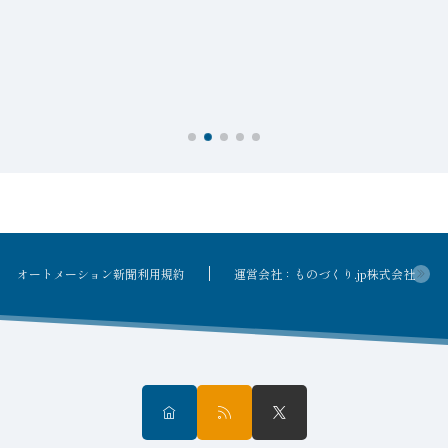
接
オートメーション新聞利用規約
運営会社：ものづくり.jp株式会社