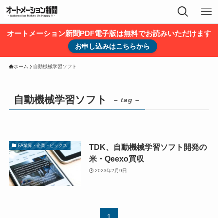
オートメーション新聞PDF電子版は無料でお読みいただけます
お申し込みはこちらから
ホーム
自動機械学習ソフト
自動機械学習ソフト
– tag –
TDK、自動機械学習ソフト開発の
FA業界・企業トピックス
米・Qeexo買収
2023年2月9日
1