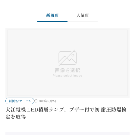
新着順
人気順
新製品/サービス
2019年9月25日
大江電機 LED積層ランプ、ブザー付で初 耐圧防爆検
定を取得