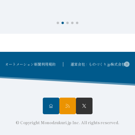
オートメーション新聞利用規約
運営会社：ものづくり.jp株式会社
© Copyright Monodzukuri.jp Inc. All rights reserved.