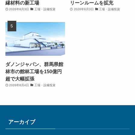
縁材料の新工場
リーンルームを拡充
2026年8月3日
工場・設備投資
2026年8月3日
工場・設備投資
ダノンジャパン、群馬県館
林市の館林工場を150億円
超で大幅拡張
2026年8月4日
工場・設備投資
アーカイブ