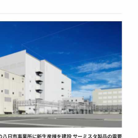
の八日市事業所に新生産棟を建設 サーミスタ製品の需要