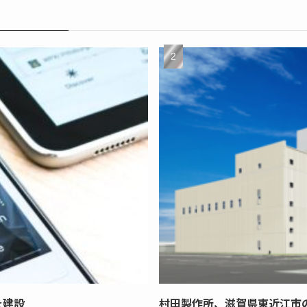
を建設
村田製作所、滋賀県東近江市