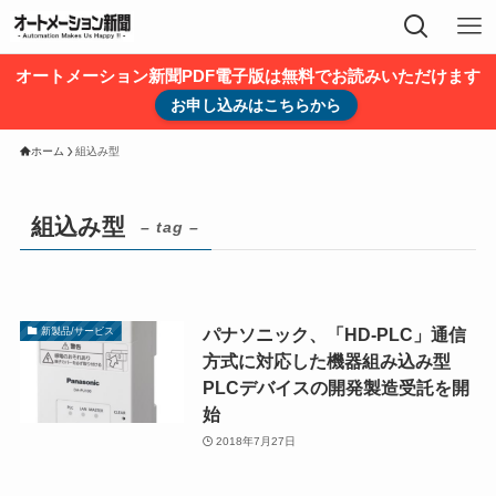
オートメーション新聞PDF電子版は無料でお読みいただけます
お申し込みはこちらから
ホーム
組込み型
組込み型
– tag –
パナソニック、「HD-PLC」通信
新製品/サービス
方式に対応した機器組み込み型
PLCデバイスの開発製造受託を開
始
2018年7月27日