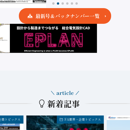
最新号＆バックナンバー一覧
article
新着記事
企業トピックス
FA業界・企業トピックス