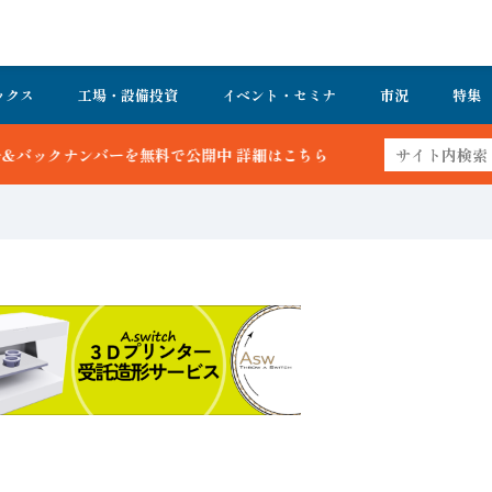
ックス
工場・設備投資
イベント・セミナ
市況
特集
開中 詳細はこちら