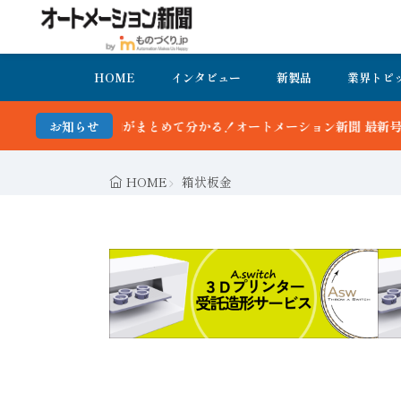
HOME
インタビュー
新製品
業界トピ
めて分かる！オートメーション新聞 最新号＆バックナンバーを無料で公
お知らせ
HOME
箱状板金