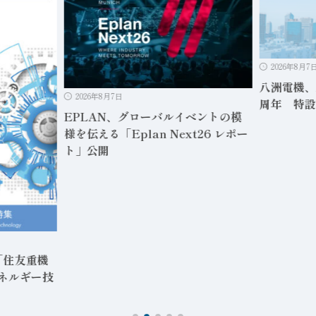
2026年8月7
八洲電機、
2026年8月7日
周年 特設
EPLAN、グローバルイベントの模
様を伝える「Eplan Next26 レポー
ト」公開
「住友重機
エネルギー技