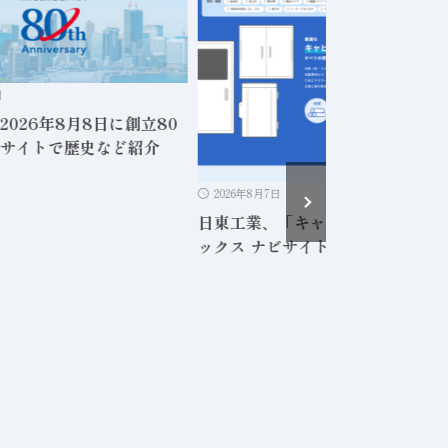
日
2026年8月8日に創立80
サイトで歴史など紹介
2026年8月7日
日東工業、「キャビネット・プラ
ックス ナビサイト」を公開