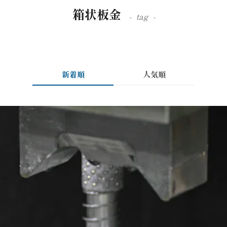
箱状板金
tag
新着順
人気順