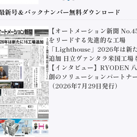
 最新号＆バックナンバー無料ダウンロード
【オートメーション新聞 No.4
をリードする先進的な工場
「Lighthouse」2026年は
追加 日立ヴァンタラ米国工場
【インタビュー】RYODEN 八
創のソリューションパートナー
（2026年7月29日発行）