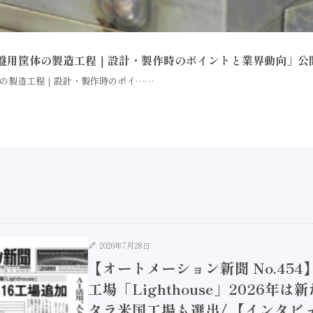
盤用筐体の製造工程｜設計・製作時のポイントと業界動向」公
の製造工程｜設計・製作時のポイ……
2026年7月28日
【オートメーション新聞 No.45
工場「Lighthouse」2026年
タラ米国工場も選出/ 【インタビュ