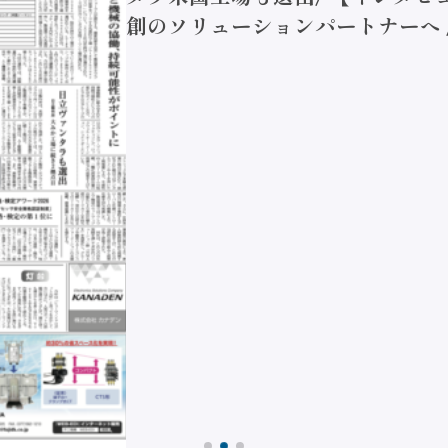
創のソリューションパートナーへ / 