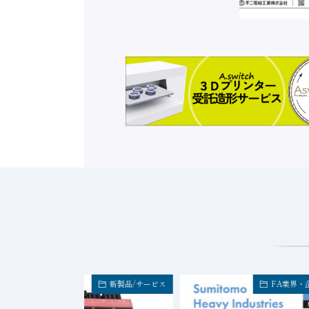
新製品/サービス
FA業界・