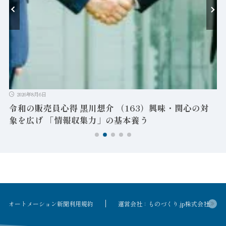
-
ン
2026年8月6日
令和の販売員心得 黒川想介 （163）興味・関心の対
象を広げ 「情報収集力」の基本養う
オートメーション新聞利用規約
運営会社：ものづくり.jp株式会社