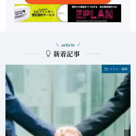
article
新着記事
コラム・論説