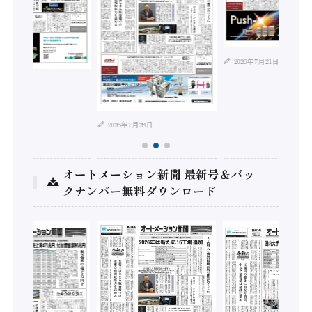
2026年7月21日
年8月4日
2026年7月28日
オートメーション新聞 最新号＆バッ
クナンバー無料ダウンロード