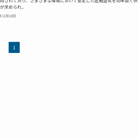
用されており、さまざまな環境において安定した圧縮空気を効率良く供
が求められ...
9年12月18日
1