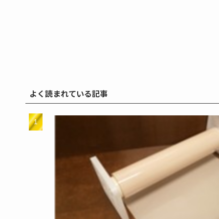
よく読まれている記事