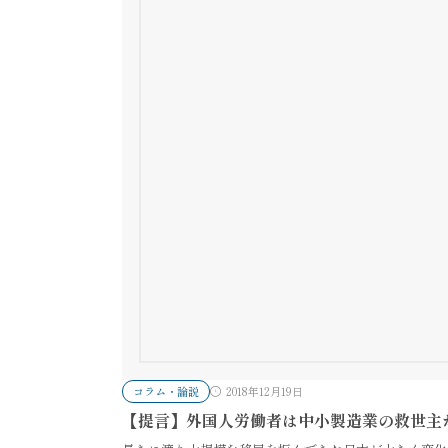
コラム・論説
2018年12月19日
【提言】外国人労働者は中小製造業の救世主か