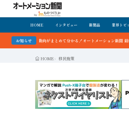
HOME
インタビュー
新製品
業界トピ
新動向がまとめて分かる！オートメーション新聞 最新号＆バックナンバ
お知らせ
HOME
移民施策