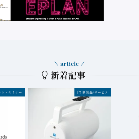
article
新着記事
ント・セミナー
新製品/サービス