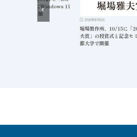
3000シリーズ」にWindows 11
oT搭載モデルを追加
2026年8月6日
堀場製作所、10/15に「2
夫賞」の授賞式と記念セ
都大学で開催