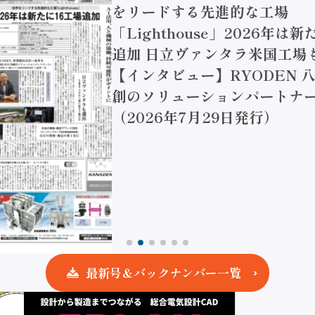
をリードする先進的な工場
「Lighthouse」2026年は
追加 日立ヴァンタラ米国工場
【インタビュー】RYODEN 八
創のソリューションパートナー
（2026年7月29日発行）
最新号＆バックナンバー一覧