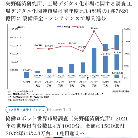
矢野経済研究所、工場デジタル化市場に関する調査 工
場デジタル化関連市場は前年度比3.4%増の1兆7620
億円に 設備保全・メンテナンスで導入進む
FA業界・企業トピックス
2023年3月10日
協働ロボット世界市場調査（矢野経済研究所）2021
年の世界出荷台数は4万4000台、金額は1500億円
2032年には43万台、1兆円超えへ