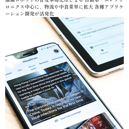
ロニクス中心に、物流や中食業界に拡大 各種アプリケ
ーション開発が活発化