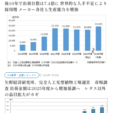
後10年で出荷台数は7.4倍に 世界的な人手不足により
採用増 メーカー各社も生産能力を増強
FA業界・企業トピックス
2024年7月25日
矢野経済研究所、完全人工光型植物工場運営 市場調
査 出荷金額は2025年度から増加基調へ レタス以外
の品目拡大がカギ