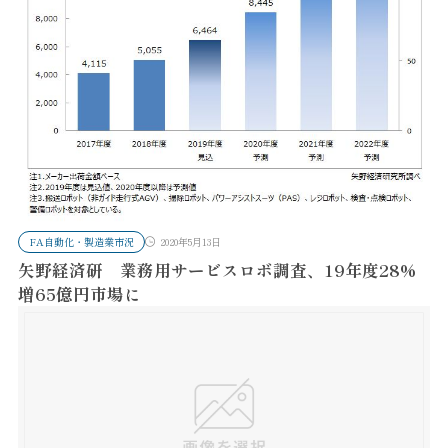
FA自動化・製造業市況
2020年5月13日
矢野経済研 業務用サービスロボ調査、19年度28%
増65億円市場に