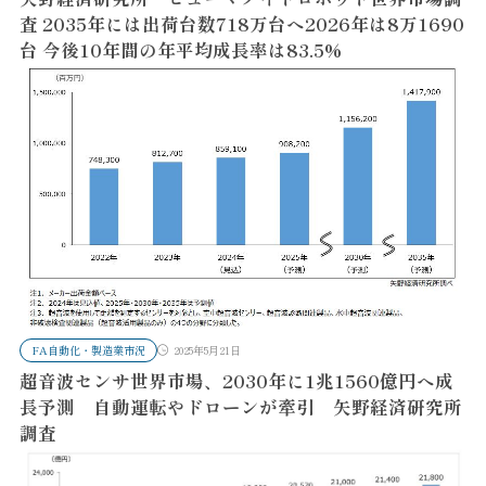
査 2035年には出荷台数718万台へ2026年は8万1690
台 今後10年間の年平均成長率は83.5%
FA自動化・製造業市況
2025年5月21日
超音波センサ世界市場、2030年に1兆1560億円へ成
長予測 自動運転やドローンが牽引 矢野経済研究所
調査