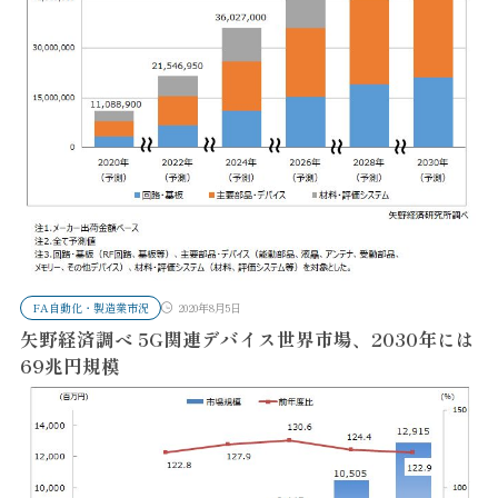
FA自動化・製造業市況
2020年8月5日
矢野経済調べ 5G関連デバイス世界市場、2030年には
69兆円規模