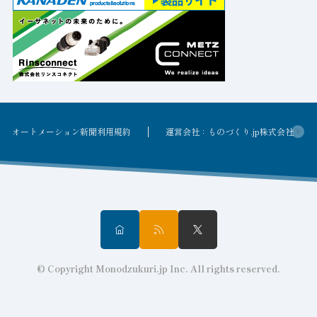
オートメーション新聞利用規約
運営会社：ものづくり.jp株式会社
© Copyright Monodzukuri.jp Inc. All rights reserved.