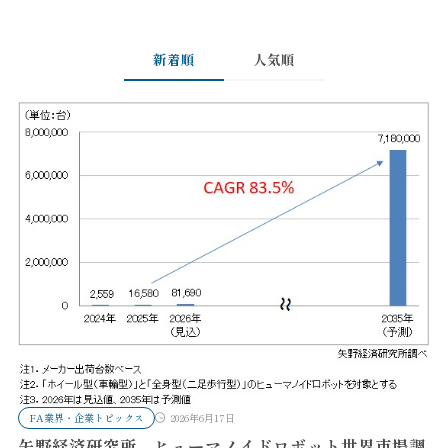
新着順
人気順
FA業界・企業トピックス
2026年6月17日
矢野経済研究所 ヒューマノイドロボット世界市場調