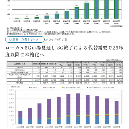
FA業界・企業トピックス
2024年6月27日
ローカル5G市場見通し 3G終了による代替需要で25年
度以降に本格化へ