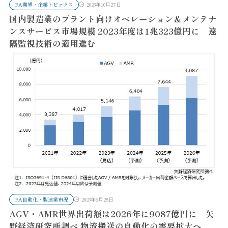
FA業界・企業トピックス
2023年10月27日
国内製造業のプラント向けオペレーション＆メンテナ
ンスサービス市場規模 2023年度は1兆323億円に 遠
隔監視技術の適用進む
FA自動化・製造業市況
2023年9月28日
AGV・AMR世界出荷額は2026年に9087億円に 矢
野経済研究所調べ 物流搬送の自動化の需要拡大へ