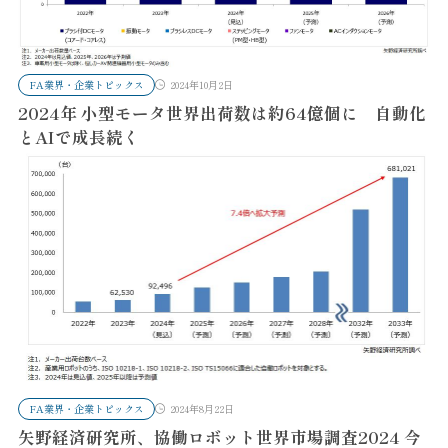
FA業界・企業トピックス
2024年10月2日
2024年 小型モータ世界出荷数は約64億個に 自動化
とAIで成長続く
FA業界・企業トピックス
2024年8月22日
矢野経済研究所、協働ロボット世界市場調査2024 今