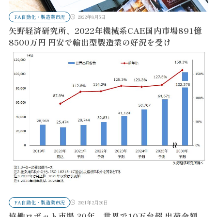
FA自動化・製造業市況
2022年8月5日
矢野経済研究所、2022年機械系CAE国内市場891億
8500万円 円安で輸出型製造業の好況を受け
FA自動化・製造業市況
2021年2月20日
協働ロボット市場 30年、世界で10万台超 出荷金額