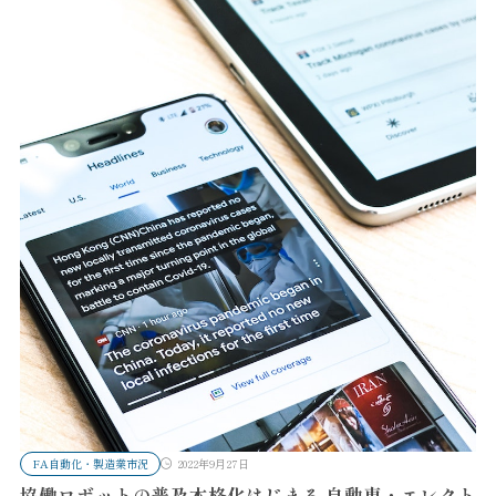
FA自動化・製造業市況
2022年9月27日
協働ロボットの普及本格化はじまる 自動車・エレクト