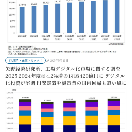
FA業界・企業トピックス
2025年5月21日
矢野経済研究所、工場デジタル化市場に関する調査
2025 2024年度は4.2%増の1兆8420億円に デジタル
化投資が堅調 円安定着や製造業の国内回帰も追い風に