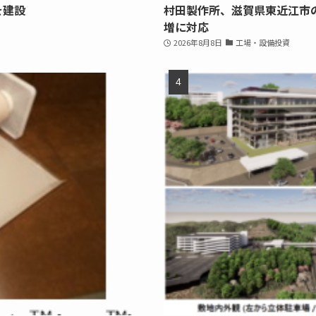
を建設
村田製作所、滋賀県東近江市
増に対応
2026年8月8日
工場・設備投資