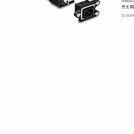
Ind
売を開
202