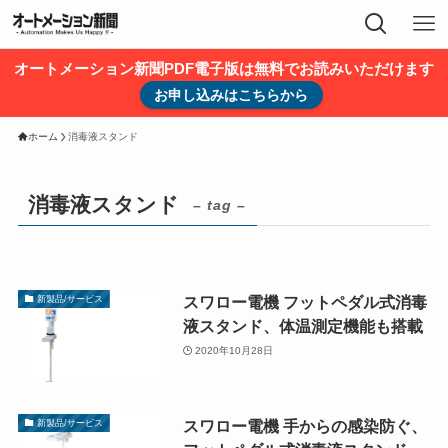
オートメーション新聞PDF電子版は無料でお読みいただけます
お申し込みはこちらから
ホーム
消毒液スタンド
消毒液スタンド
– tag –
スワロー電機 フットペダル式消毒
新製品/サービス
液スタンド、体温測定機能も搭載
2020年10月28日
スワロー電機 手からの感染防ぐ、
新製品/サービス