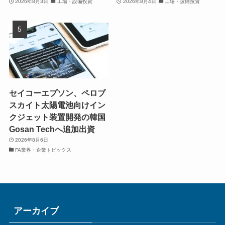
2026年8月3日
工場・設備投資
2026年8月4日
工場・設備投資
セイコーエプソン、ペロブ
スカイト太陽電池向けイン
クジェット装置開発の韓国
Gosan Techへ追加出資
2026年8月6日
FA業界・企業トピックス
アーカイブ