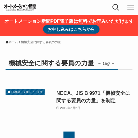
オートメーション新聞PDF電子版は無料でお読みいただけます
お申し込みはこちらから
ホーム
機械安全に関する要員の力量
機械安全に関する要員の力量
– tag –
NECA、JIS B 9971「機械安全に
FA業界・企業トピックス
関する要員の力量」を制定
2019年6月5日
1