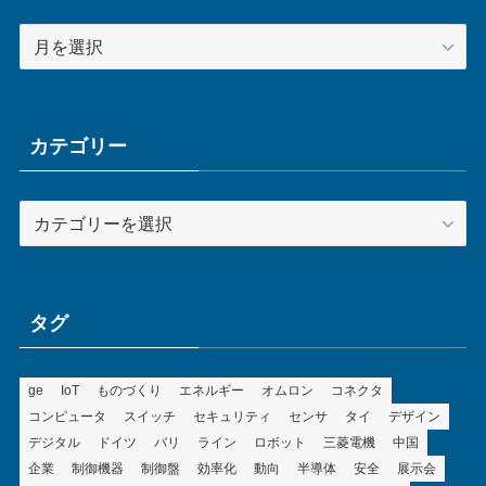
ア
ー
カ
イ
ブ
カテゴリー
カ
テ
ゴ
リ
ー
タグ
ge
IoT
ものづくり
エネルギー
オムロン
コネクタ
コンピュータ
スイッチ
セキュリティ
センサ
タイ
デザイン
デジタル
ドイツ
バリ
ライン
ロボット
三菱電機
中国
企業
制御機器
制御盤
効率化
動向
半導体
安全
展示会