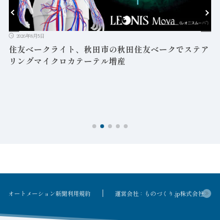
2026年8月5日
益
住友ベークライト、秋田市の秋田住友ベークでステア
リングマイクロカテーテル増産
オートメーション新聞利用規約
運営会社：ものづくり.jp株式会社