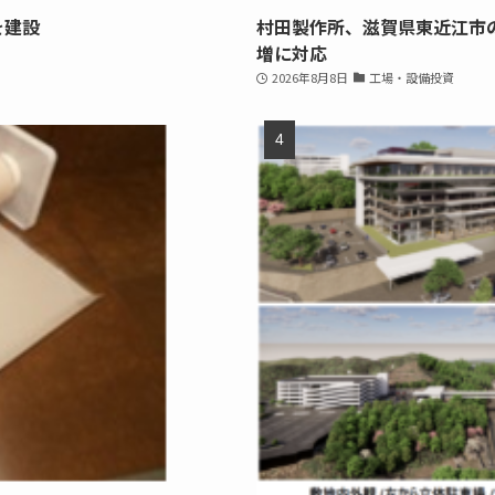
を建設
村田製作所、滋賀県東近江市
増に対応
2026年8月8日
工場・設備投資