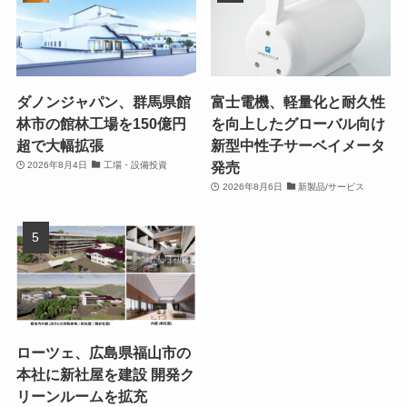
ダノンジャパン、群馬県館
富士電機、軽量化と耐久性
林市の館林工場を150億円
を向上したグローバル向け
超で大幅拡張
新型中性子サーベイメータ
発売
2026年8月4日
工場・設備投資
2026年8月6日
新製品/サービス
ローツェ、広島県福山市の
本社に新社屋を建設 開発ク
リーンルームを拡充