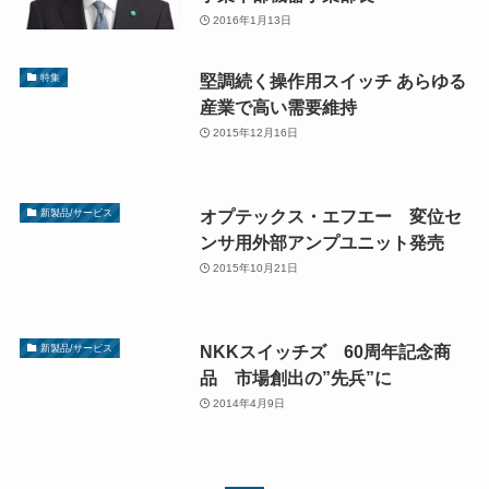
2016年1月13日
堅調続く操作用スイッチ あらゆる
特集
産業で高い需要維持
2015年12月16日
オプテックス・エフエー 変位セ
新製品/サービス
ンサ用外部アンプユニット発売
2015年10月21日
NKKスイッチズ 60周年記念商
新製品/サービス
品 市場創出の”先兵”に
2014年4月9日