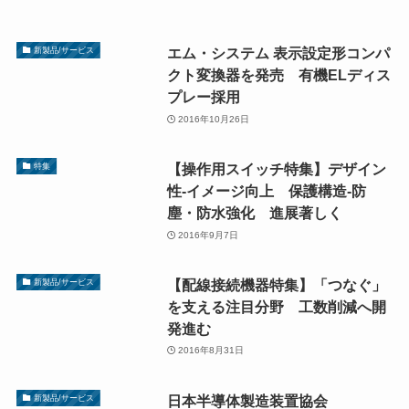
エム・システム 表示設定形コンパ
新製品/サービス
クト変換器を発売 有機ELディス
プレー採用
2016年10月26日
【操作用スイッチ特集】デザイン
特集
性-イメージ向上 保護構造-防
塵・防水強化 進展著しく
2016年9月7日
【配線接続機器特集】「つなぐ」
新製品/サービス
を支える注目分野 工数削減へ開
発進む
2016年8月31日
日本半導体製造装置協会
新製品/サービス