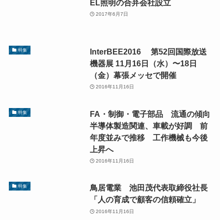
EL照明の合弁会社設立
2017年6月7日
InterBEE2016 第52回国際放送
特集
機器展 11月16日（水）〜18日
（金）幕張メッセで開催
2016年11月16日
FA・制御・電子部品 流通の傾向
特集
半導体製造関連、車載が好調 前
年度並みで推移 工作機械も今後
上昇へ
2016年11月16日
鳥居電業 池田茂代表取締役社長
特集
「人の育成で顧客の信頼確立」
2016年11月16日