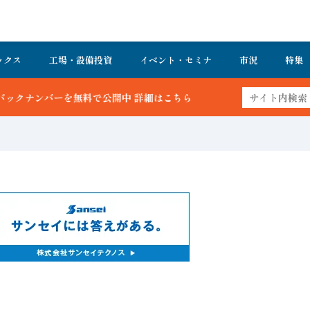
ックス
工場・設備投資
イベント・セミナ
市況
特集
公開中 詳細はこちら