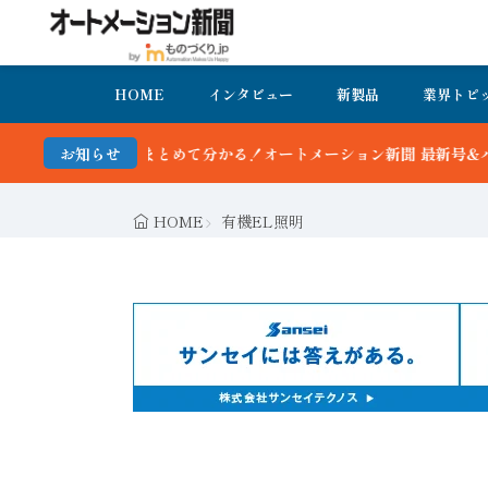
HOME
インタビュー
新製品
業界トピ
とめて分かる！オートメーション新聞 最新号＆バックナンバーを無料で
お知らせ
HOME
有機EL照明