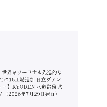
4】世界をリードする先進的な
は新たに16工場追加 日立ヴァン
ー】RYODEN 八道常務 共
（2026年7月29日発行）