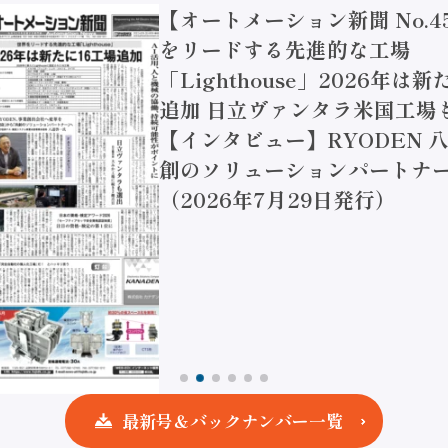
【オートメーション新聞 No.4
をリードする先進的な工場
「Lighthouse」2026年は
追加 日立ヴァンタラ米国工場
【インタビュー】RYODEN 八
創のソリューションパートナー
（2026年7月29日発行）
最新号＆バックナンバー一覧