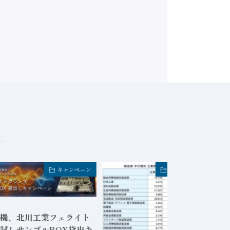
キャンペーン
FA業界・企業トピック
日
機、北川工業フェライト
試しサンプルBOX貸出キ