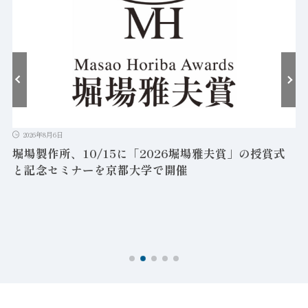
2026年8月6日
堀場製作所、10/15に「2026堀場雅夫賞」の授賞式
と記念セミナーを京都大学で開催
を