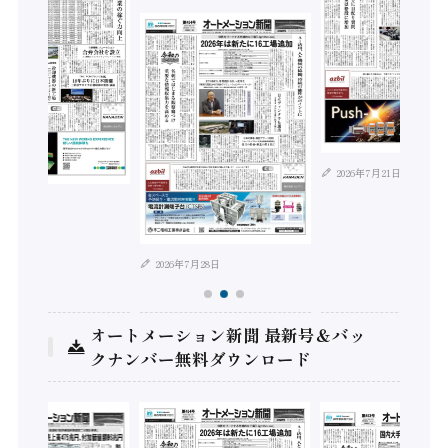
2026年7月21日
年8月4日
2026年7月28日
オートメーション新聞 最新号＆バッ
クナンバー無料ダウンロード