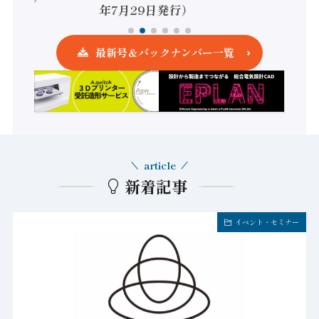
年7月29日発行）
最新号＆バックナンバー一覧
article
新着記事
イベント・セミナー