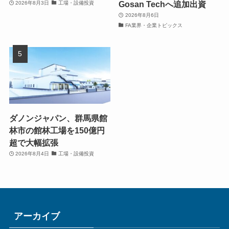
Gosan Techへ追加出資
2026年8月3日
工場・設備投資
2026年8月6日
FA業界・企業トピックス
ダノンジャパン、群馬県館
林市の館林工場を150億円
超で大幅拡張
2026年8月4日
工場・設備投資
アーカイブ