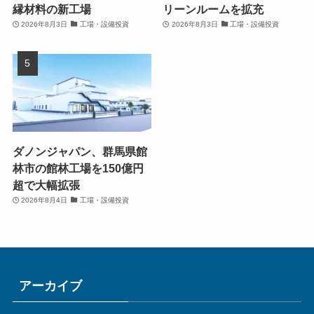
縁材料の新工場
リーンルームを拡充
2026年8月3日
工場・設備投資
2026年8月3日
工場・設備投資
ダノンジャパン、群馬県館
林市の館林工場を150億円
超で大幅拡張
2026年8月4日
工場・設備投資
アーカイブ