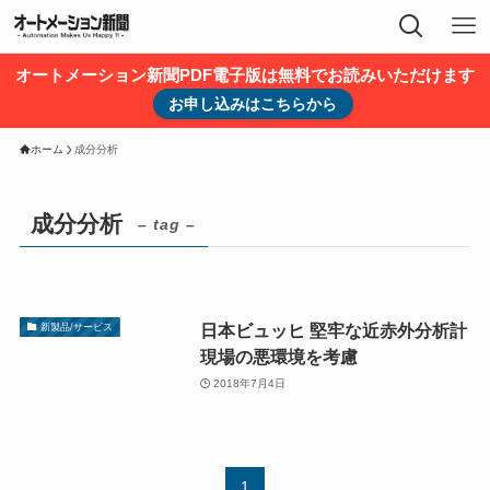
オートメーション新聞PDF電子版は無料でお読みいただけます
お申し込みはこちらから
ホーム
成分分析
成分分析
– tag –
日本ビュッヒ 堅牢な近赤外分析計
新製品/サービス
現場の悪環境を考慮
2018年7月4日
1