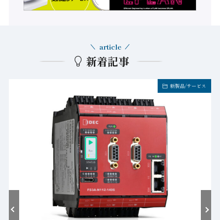
article
新着記事
新製品/サービス