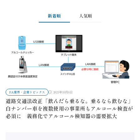
新着順
人気順
FA業界・企業トピックス
2021年10月6日
道路交通法改正「飲んだら乗るな。乗るなら飲むな」
白ナンバー車を複数使用の事業所もアルコール検査が
必須に 義務化でアルコール検知器の需要拡大