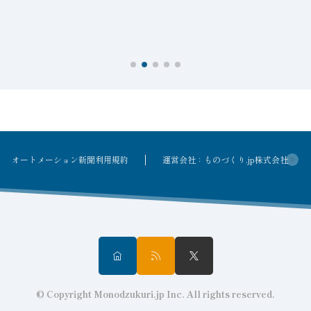
オートメーション新聞利用規約
運営会社：ものづくり.jp株式会社
© Copyright Monodzukuri.jp Inc. All rights reserved.