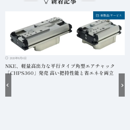
新着記事
新製品/サービス
2026年8月6日
NKE、軽量高出力な平行タイプ角型エアチャック
「CHPS360」発売 高い把持性能と省エネを両立