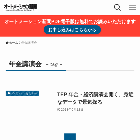
オートメーション新聞PDF電子版は無料でお読みいただけます
お申し込みはこちらから
ホーム
年金講演会
年金講演会
– tag –
TEP 年金・経済講演会開く、身近
イベント・セミナー
なデータで景気探る
2018年9月12日
1