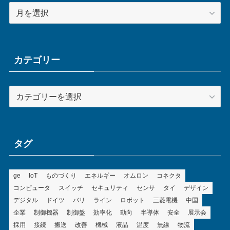
ア
ー
カ
イ
ブ
カテゴリー
カ
テ
ゴ
リ
ー
タグ
ge
IoT
ものづくり
エネルギー
オムロン
コネクタ
コンピュータ
スイッチ
セキュリティ
センサ
タイ
デザイン
デジタル
ドイツ
バリ
ライン
ロボット
三菱電機
中国
企業
制御機器
制御盤
効率化
動向
半導体
安全
展示会
採用
接続
搬送
改善
機械
液晶
温度
無線
物流