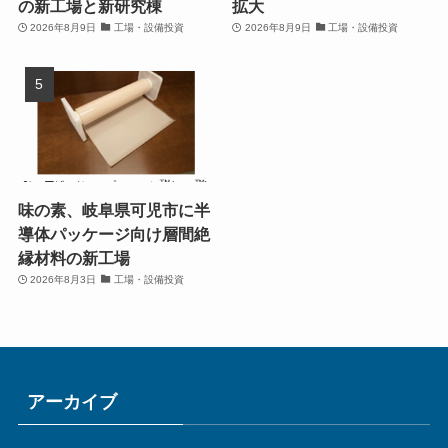
の新工場と新研究棟
拡大
2026年8月9日
工場・設備投資
2026年8月9日
工場・設備投資
味の素、岐阜県可児市に半
導体パッケージ向け層間絶
縁材料の新工場
2026年8月3日
工場・設備投資
アーカイブ