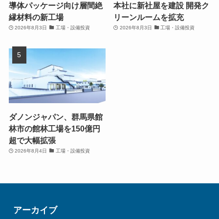
導体パッケージ向け層間絶
本社に新社屋を建設 開発ク
縁材料の新工場
リーンルームを拡充
2026年8月3日
工場・設備投資
2026年8月3日
工場・設備投資
ダノンジャパン、群馬県館
林市の館林工場を150億円
超で大幅拡張
2026年8月4日
工場・設備投資
アーカイブ