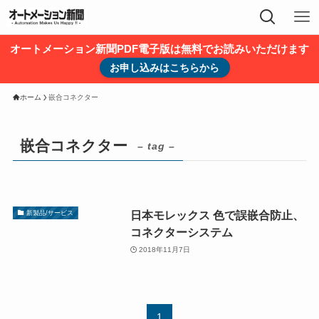
オートメーション新聞PDF電子版は無料でお読みいただけます
お申し込みはこちらから
ホーム
嵌合コネクター
嵌合コネクター
– tag –
日本モレックス 色で誤嵌合防止、
新製品/サービス
コネクターシステム
2018年11月7日
1