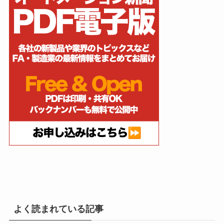
よく読まれている記事