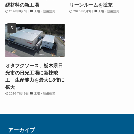
縁材料の新工場
リーンルームを拡充
2026年8月3日
工場・設備投資
2026年8月3日
工場・設備投資
オタフクソース、栃木県日
光市の日光工場に新棟竣
工 生産能力を最大1.8倍に
拡大
2026年8月9日
工場・設備投資
アーカイブ