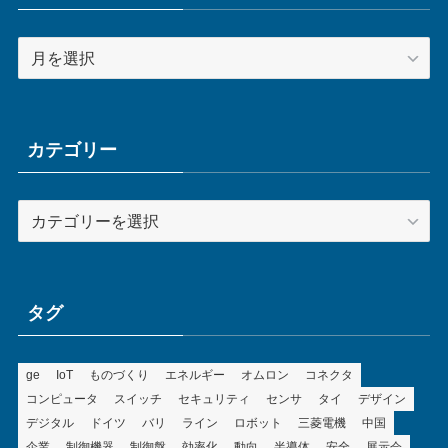
ア
ー
カ
イ
ブ
カテゴリー
カ
テ
ゴ
リ
ー
タグ
ge
IoT
ものづくり
エネルギー
オムロン
コネクタ
コンピュータ
スイッチ
セキュリティ
センサ
タイ
デザイン
デジタル
ドイツ
バリ
ライン
ロボット
三菱電機
中国
企業
制御機器
制御盤
効率化
動向
半導体
安全
展示会