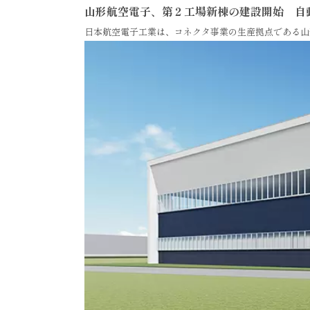
山形航空電子、第２工場新棟の建設開始 自
日本航空電子工業は、コネクタ事業の生産拠点である山