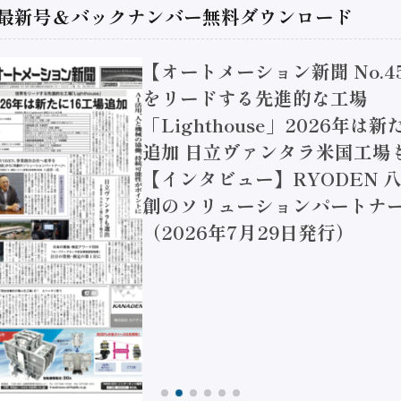
 最新号＆バックナンバー無料ダウンロード
【オートメーション新聞 No.4
をリードする先進的な工場
「Lighthouse」2026年は
追加 日立ヴァンタラ米国工場
【インタビュー】RYODEN 八
創のソリューションパートナー
（2026年7月29日発行）