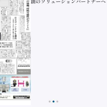
創のソリューションパートナーへ / 