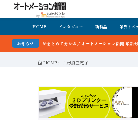
HOME
インタビュー
新製品
業界トピ
かる！オートメーション新聞 最新号＆バックナンバーを無料で公開中 
お知らせ
HOME
山形航空電子