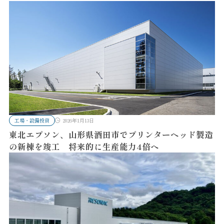
工場・設備投資
2026年1月13日
東北エプソン、山形県酒田市でプリンターヘッド製造
の新棟を竣工 将来的に生産能力4倍へ