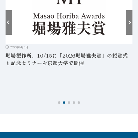
2026年8月6日
堀場製作所、10/15に「2026堀場雅夫賞」の授賞式
と記念セミナーを京都大学で開催
を