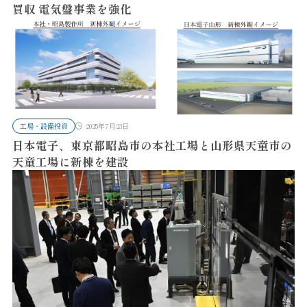
買収 電気盤事業を強化
工場・設備投資
2025年7月23日
日本電子、東京都昭島市の本社工場と山形県天童市の
天童工場に新棟を建設