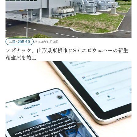
工場・設備投資
2025年11月25日
レゾナック、山形県東根市にSiCエピウェハーの新生
産建屋を竣工