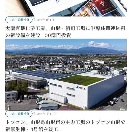
工場・設備投資
2026年4月1日
大阪有機化学工業、山形・酒田工場に半導体関連材料
の新設備を建設 100億円投資
工場・設備投資
2026年1月17日
トプコン、山形県山形市の主力工場のトプコン山形で
新厚生棟・3号館を竣工