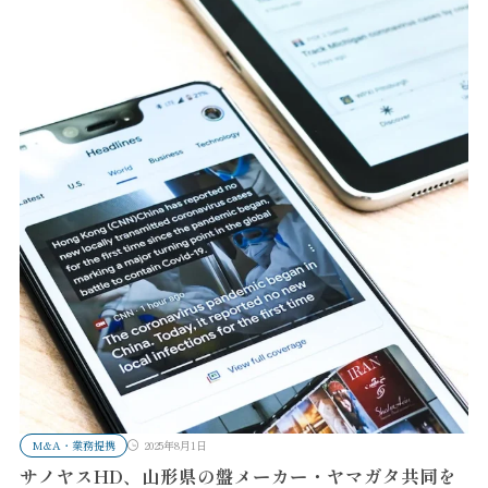
M&A・業務提携
2025年8月1日
サノヤスHD、山形県の盤メーカー・ヤマガタ共同を