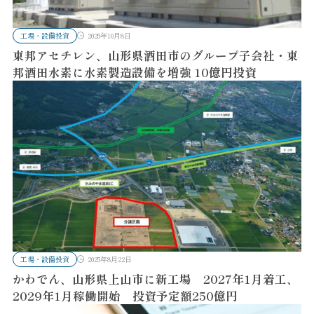
工場・設備投資
2025年10月8日
東邦アセチレン、山形県酒田市のグループ子会社・東
邦酒田水素に水素製造設備を増強 10億円投資
工場・設備投資
2025年8月22日
かわでん、山形県上山市に新工場 2027年1月着工、
2029年1月稼働開始 投資予定額250億円