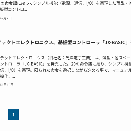
0の命令語に絞ってシンプル機能（電源、通信、I/O）を実現した薄型・
板型コントロ...
4年2月7日
イテクトエレクトロニクス、基板型コントローラ「JX-BASIC」
テクトエレクトロニクス（旧社名：光洋電子工業）は、薄型・省スペー
ントローラ「JX-BASIC」を発売した。20の命令語に絞り、シンプル機
信、I/O）を実現。限られた命令を選択しながら進める事で、マニュア
作、...
3年1月19日
1