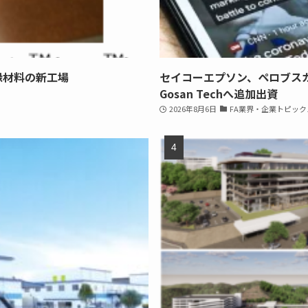
縁材料の新工場
セイコーエプソン、ペロブス
Gosan Techへ追加出資
2026年8月6日
FA業界・企業トピック