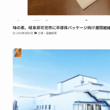
味の素、岐阜県可児市に半導体パッケージ向け層間絶
2026年8月3日
工場・設備投資