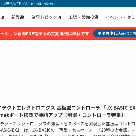
聞WEB／AutomationNews
ュ
新製品
業界トピックス
工場・設備投資
イベント・セミ
ーション新聞PDF電子版の定期購読は無料です
ボタお申し込みはこ
テクトエレクトロニクス 基板型コントローラ 「JX-BASIC-EX
hernetポート搭載で機能アップ【制御・コントローラ特集】
テクトエレクトロニクスの薄型・省スペースを実現した基板型コントロ
-BASIC-EX1」は、JX-BASICの「薄型・省スペース」「20種の命令語、