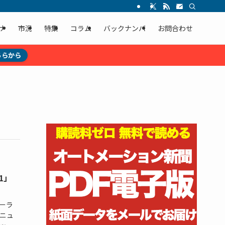
ナ
市況
特集
コラム
バックナンバ
お問合わせ
ちらから
1」
ーラ
マニュ