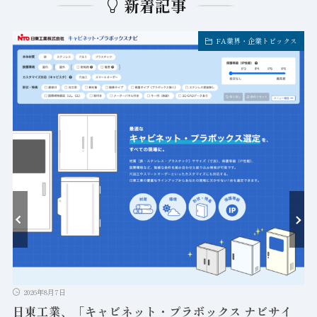
新着記事
FA業界・企業トピックス
ト
2026年8月7日
日東工業、「キャビネット・プラボックス ナビサイ