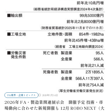
FA業界・企業トピックス
2026年1月14日
2026年 FA・製造業関連展示会 開催予定 技術・市
場動向に合わせた新規開催も 12月 ROBO NEXT（大