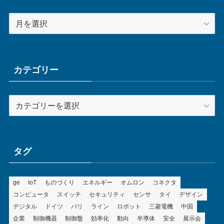
ア
ー
カ
イ
ブ
カテゴリー
カ
テ
ゴ
リ
ー
タグ
ge
IoT
ものづくり
エネルギー
オムロン
コネクタ
コンピュータ
スイッチ
セキュリティ
センサ
タイ
デザイン
デジタル
ドイツ
バリ
ライン
ロボット
三菱電機
中国
企業
制御機器
制御盤
効率化
動向
半導体
安全
展示会