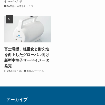
2026年8月6日
FA業界・企業トピックス
富士電機、軽量化と耐久性
を向上したグローバル向け
新型中性子サーベイメータ
発売
2026年8月6日
新製品/サービス
アーカイブ