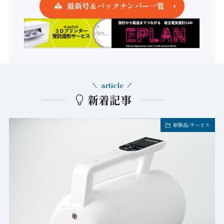
最新号＆バックナンバー一覧
article
新着記事
新製品/サービス