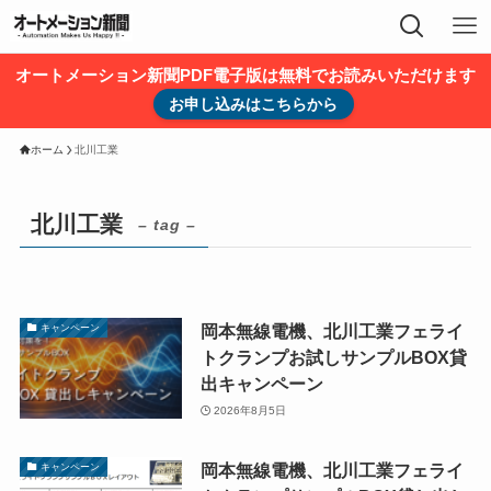
オートメーション新聞PDF電子版は無料でお読みいただけます
お申し込みはこちらから
ホーム
北川工業
北川工業
– tag –
岡本無線電機、北川工業フェライ
キャンペーン
トクランプお試しサンプルBOX貸
出キャンペーン
2026年8月5日
岡本無線電機、北川工業フェライ
キャンペーン