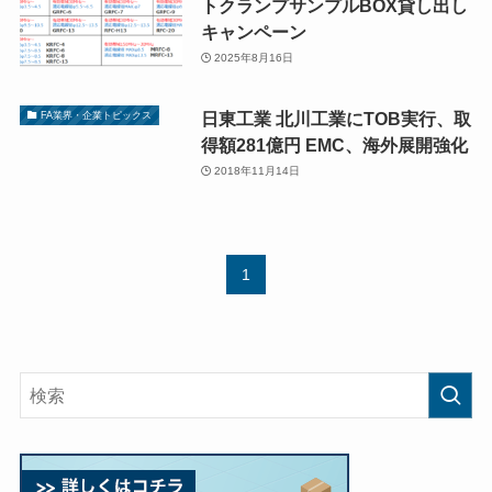
トクランプサンプルBOX貸し出し
キャンペーン
2025年8月16日
日東工業 北川工業にTOB実行、取
FA業界・企業トピックス
得額281億円 EMC、海外展開強化
2018年11月14日
1