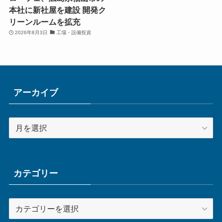
本社に新社屋を建設 開発ク
リーンルームを拡充
2026年8月3日
工場・設備投資
アーカイブ
ア
ー
カ
イ
ブ
カテゴリー
カ
テ