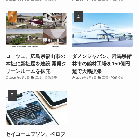
ローツェ、広島県福山市の
ダノンジャパン、群馬県館
本社に新社屋を建設 開発ク
林市の館林工場を150億円
リーンルームを拡充
超で大幅拡張
2026年8月3日
工場・設備投資
2026年8月4日
工場・設備投資
セイコーエプソン、ペロブ