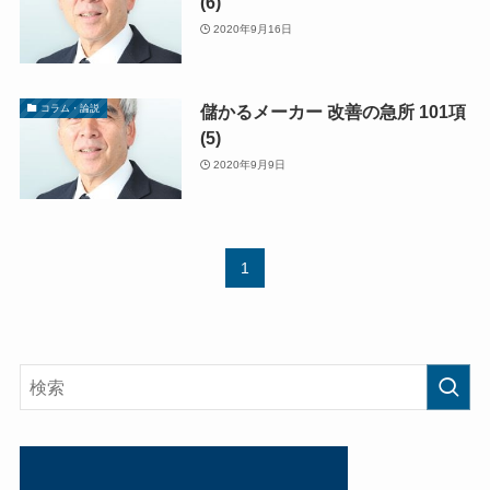
(6)
2020年9月16日
儲かるメーカー 改善の急所 101項
コラム・論説
(5)
2020年9月9日
1