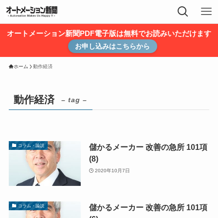
オートメーション新聞PDF電子版は無料でお読みいただけます
お申し込みはこちらから
ホーム
動作経済
動作経済
– tag –
儲かるメーカー 改善の急所 101項
コラム・論説
(8)
2020年10月7日
儲かるメーカー 改善の急所 101項
コラム・論説