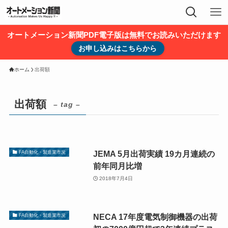
オートメーション新聞PDF電子版は無料でお読みいただけます
お申し込みはこちらから
ホーム
出荷額
出荷額
– tag –
JEMA 5月出荷実績 19カ月連続の
FA自動化・製造業市況
前年同月比増
2018年7月4日
NECA 17年度電気制御機器の出荷
FA自動化・製造業市況