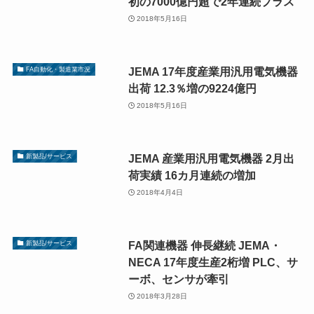
初の7000億円超で2年連続プラス
2018年5月16日
JEMA 17年度産業用汎用電気機器
FA自動化・製造業市況
出荷 12.3％増の9224億円
2018年5月16日
JEMA 産業用汎用電気機器 2月出
新製品/サービス
荷実績 16カ月連続の増加
2018年4月4日
FA関連機器 伸長継続 JEMA・
新製品/サービス
NECA 17年度生産2桁増 PLC、サ
ーボ、センサが牽引
2018年3月28日