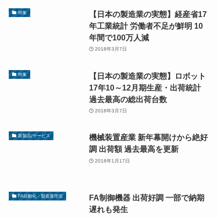
【日本の製造業の実態】経産省17
特集
年工業統計 労働者不足が鮮明 10
年間で100万人減
2018年3月7日
【日本の製造業の実態】ロボット
特集
17年10～12月期生産・出荷統計
過去最高の総出荷台数
2018年3月7日
機械装置産業 新年幕開けから絶好
新製品/サービス
調 出荷額 過去最高を更新
2018年1月17日
FA制御機器 出荷好調 一部で納期
FA自動化・製造業市況
遅れも発生