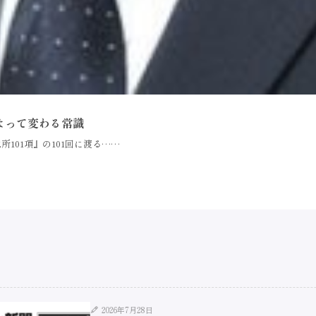
よって変わる常識
101項』の101回に渡る……
2026年7月28日