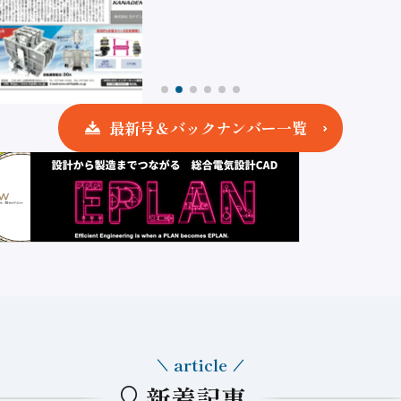
最新号＆バックナンバー一覧
article
新着記事