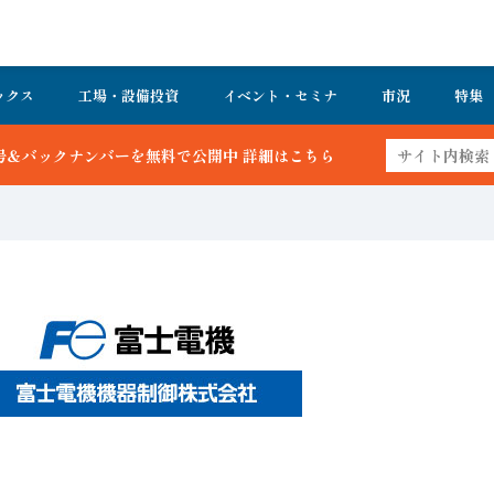
ックス
工場・設備投資
イベント・セミナ
市況
特集
中 詳細はこちら