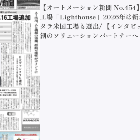
【オートメーション新聞 No.45
工場「Lighthouse」2026年
タラ米国工場も選出/ 【インタビュ
創のソリューションパートナーへ / 