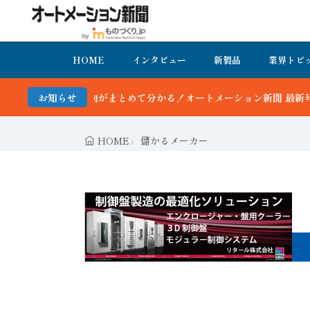
HOME
インタビュー
新製品
業界トピ
て分かる！オートメーション新聞 最新号＆バックナンバーを無料で公開
お知らせ
HOME
儲かるメーカー