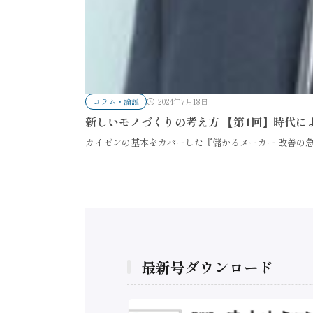
コラム・論説
2024年7月18日
新しいモノづくりの考え方 【第1回】時代に
カイゼンの基本をカバーした『儲かるメーカー 改善の急所
最新号ダウンロード