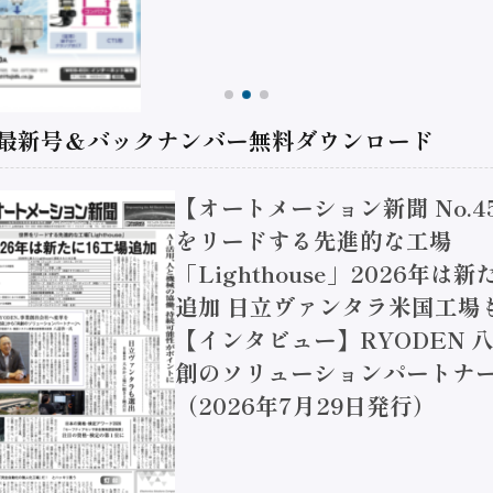
 最新号＆バックナンバー無料ダウンロード
【オートメーション新聞 No.4
をリードする先進的な工場
「Lighthouse」2026年は
追加 日立ヴァンタラ米国工場
【インタビュー】RYODEN 八
創のソリューションパートナー
（2026年7月29日発行）