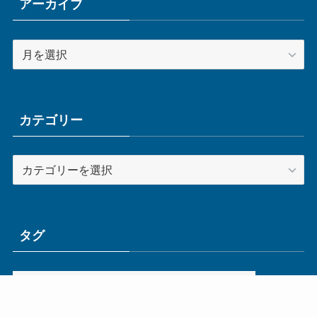
アーカイブ
ア
ー
カ
イ
ブ
カテゴリー
カ
テ
ゴ
リ
ー
タグ
ge
IoT
ものづくり
エネルギー
オムロン
コネクタ
コンピュータ
スイッチ
セキュリティ
センサ
タイ
デザイン
デジタル
ドイツ
バリ
ライン
ロボット
三菱電機
中国