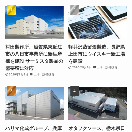
村田製作所、滋賀県東近江
軽井沢蒸留酒製造、長野県
市の八日市事業所に新生産
上田市にウイスキー新工場
棟を建設 サーミスタ製品の
を建設
需要増に対応
2026年8月8日
工場・設備投資
2026年8月8日
工場・設備投資
ハリマ化成グループ、兵庫
オタフクソース、栃木県日