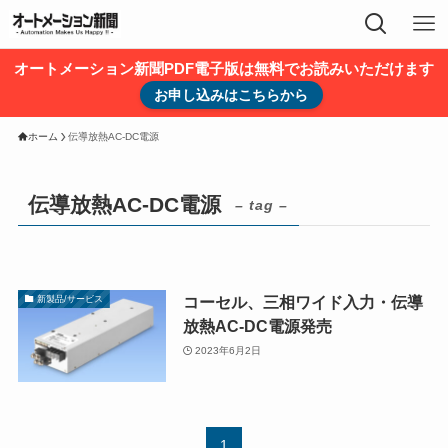
オートメーション新聞PDF電子版は無料でお読みいただけます
お申し込みはこちらから
ホーム
伝導放熱AC-DC電源
伝導放熱AC-DC電源
– tag –
コーセル、三相ワイド入力・伝導
新製品/サービス
放熱AC-DC電源発売
2023年6月2日
1