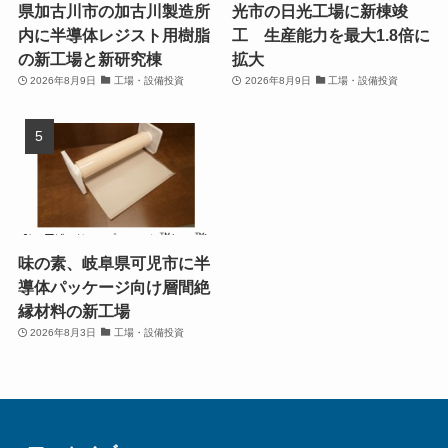
県加古川市の加古川製造所
光市の日光工場に新棟竣
内に半導体レジスト用樹脂
工 生産能力を最大1.8倍に
の新工場と新研究棟
拡大
2026年8月9日
工場・設備投資
2026年8月9日
工場・設備投資
味の素、岐阜県可児市に半
導体パッケージ向け層間絶
縁材料の新工場
2026年8月3日
工場・設備投資