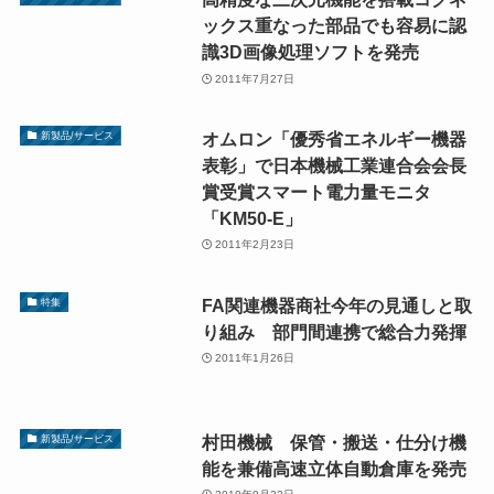
ックス重なった部品でも容易に認
識3D画像処理ソフトを発売
2011年7月27日
オムロン「優秀省エネルギー機器
新製品/サービス
表彰」で日本機械工業連合会会長
賞受賞スマート電力量モニタ
「KM50-E」
2011年2月23日
FA関連機器商社今年の見通しと取
特集
り組み 部門間連携で総合力発揮
2011年1月26日
村田機械 保管・搬送・仕分け機
新製品/サービス
能を兼備高速立体自動倉庫を発売