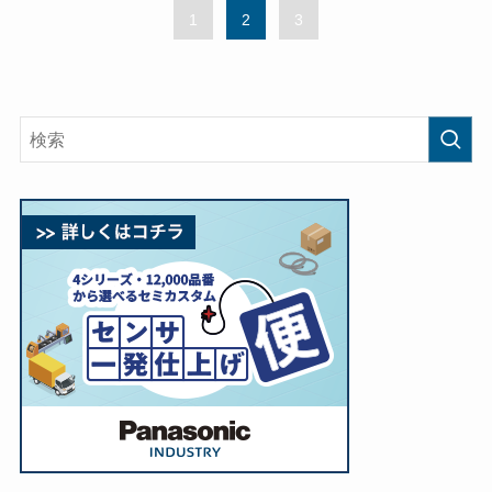
1
2
3