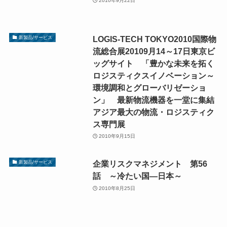
2010年9月22日
LOGIS-TECH TOKYO2010国際物
新製品/サービス
流総合展20109月14～17日東京ビ
ッグサイト 「豊かな未来を拓く
ロジスティクスイノベーション～
環境調和とグローバリゼーショ
ン」 最新物流機器を一堂に集結
アジア最大の物流・ロジスティク
ス専門展
2010年9月15日
企業リスクマネジメント 第56
新製品/サービス
話 ～冷たい国―日本～
2010年8月25日