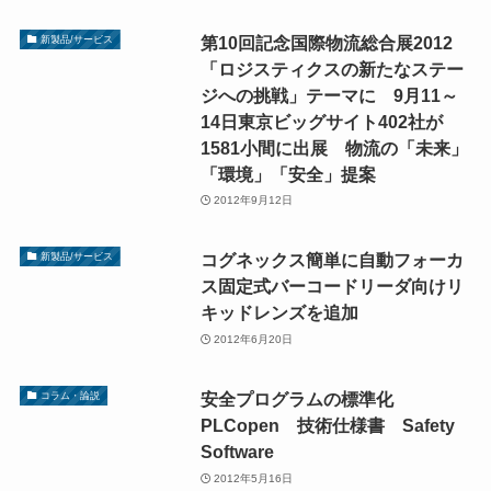
第10回記念国際物流総合展2012
新製品/サービス
「ロジスティクスの新たなステー
ジへの挑戦」テーマに 9月11～
14日東京ビッグサイト402社が
1581小間に出展 物流の「未来」
「環境」「安全」提案
2012年9月12日
コグネックス簡単に自動フォーカ
新製品/サービス
ス固定式バーコードリーダ向けリ
キッドレンズを追加
2012年6月20日
安全プログラムの標準化
コラム・論説
PLCopen 技術仕様書 Safety
Software
2012年5月16日