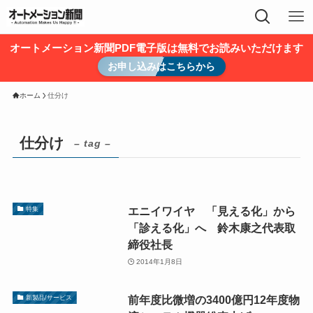
オートメーション新聞PDF電子版は無料でお読みいただけます
お申し込みはこちらから
ホーム
仕分け
仕分け
– tag –
エニイワイヤ 「見える化」から
特集
「診える化」へ 鈴木康之代表取
締役社長
2014年1月8日
前年度比微増の3400億円12年度物
新製品/サービス