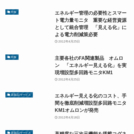
エネルギー管理の必要性とスマー
特集
ト電力量モニタ 重要な経営資源
として統合管理 「見える化」に
よる電力削減策必要
2012年4月25日
主要各社のFA関連製品 オムロ
特集
ン 「エネルギー見える化」を実
現増設型多回路モニタKM1
2012年4月25日
エネルギー見える化のコスト、手
新製品/サービス
間を徹底削減増設型多回路モニタ
KM1オムロンが発売
2012年4月18日
高精度な三次元機能を搭載コグネ
新製品/サービス