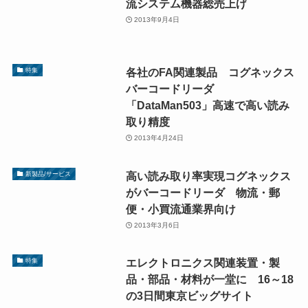
流システム機器総売上げ
2013年9月4日
各社のFA関連製品 コグネックス
特集
バーコードリーダ
「DataMan503」高速で高い読み
取り精度
2013年4月24日
高い読み取り率実現コグネックス
新製品/サービス
がバーコードリーダ 物流・郵
便・小買流通業界向け
2013年3月6日
エレクトロニクス関連装置・製
特集
品・部品・材料が一堂に 16～18
の3日間東京ビッグサイト