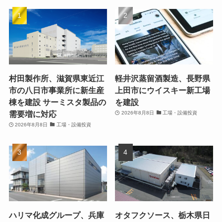
村田製作所、滋賀県東近江
軽井沢蒸留酒製造、長野県
市の八日市事業所に新生産
上田市にウイスキー新工場
棟を建設 サーミスタ製品の
を建設
需要増に対応
2026年8月8日
工場・設備投資
2026年8月8日
工場・設備投資
ハリマ化成グループ、兵庫
オタフクソース、栃木県日