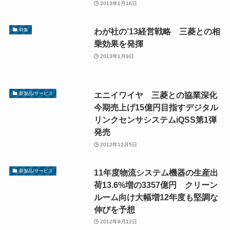
2013年1月16日
わが社の’13経営戦略 三菱との相
特集
乗効果を発揮
2013年1月9日
エニイワイヤ 三菱との協業深化
新製品/サービス
今期売上げ15億円目指すデジタル
リンクセンサシステムiQSS第1弾
発売
2012年12月5日
11年度物流システム機器の生産出
新製品/サービス
荷13.6%増の3357億円 クリーン
ルーム向け大幅増12年度も堅調な
伸びを予想
2012年9月12日