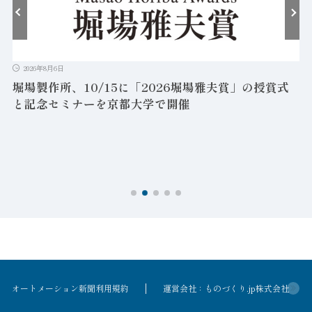
2026年8月6日
堀場製作所、10/15に「2026堀場雅夫賞」の授賞式
と記念セミナーを京都大学で開催
を
オートメーション新聞利用規約
運営会社：ものづくり.jp株式会社