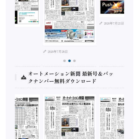
2026年7月21日
年8月4日
2026年7月28日
オートメーション新聞 最新号＆バッ
クナンバー無料ダウンロード