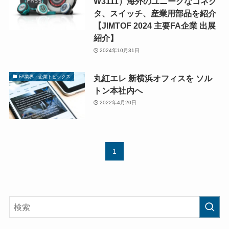
W3111）海外のユニークなコネク
タ、スイッチ、産業用部品を紹介
【JIMTOF 2024 主要FA企業 出展
紹介】
2024年10月31日
丸紅エレ 新横浜オフィスを ソル
FA業界・企業トピックス
トン本社内へ
2022年4月20日
1