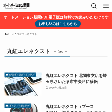
オートメーション新聞PDF電子版は無料でお読みいただけます
お申し込みはこちらから
ホーム
丸紅エレネクスト
丸紅エレネクスト
– tag –
丸紅エレネクスト 北関東支店を埼
FA業界・企業トピックス
玉県さいたま市中央区に移転
2026年3月26日
丸紅エレネクスト（ブース
イベント・セミナー