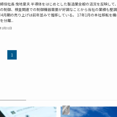
締役社長 曳地夏夫 半導体をはじめとした製造業全般の活況を反映して
の制御、検査関連での制御機器需要が好調なことから当社の業績も堅調
8年4月期の売り上げは前年並みで推移している。 17年1月の本社移転を
分離...
8年1月31日
1