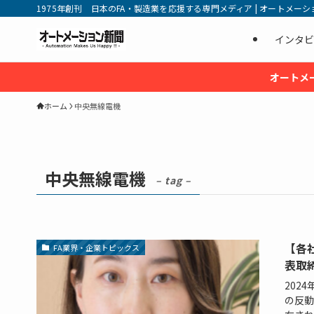
1975年創刊 日本のFA・製造業を応援する専門メディア | オートメーション新
インタビ
オートメ
ホーム
中央無線電機
中央無線電機
– tag –
【各
FA業界・企業トピックス
表取
202
の反動