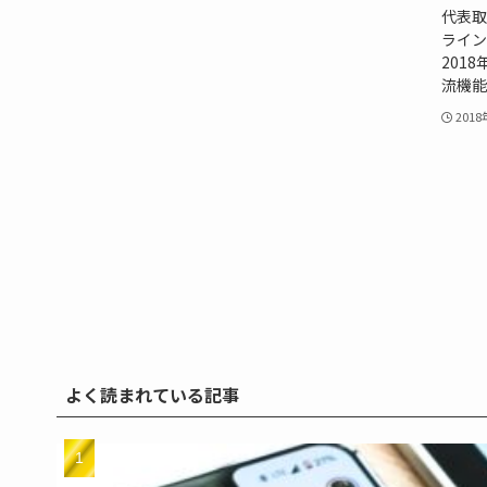
代表取
ライン
201
流機能を
201
よく読まれている記事