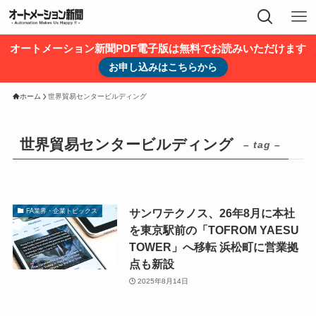
オートメーション新聞PDF電子版は無料でお読みいただけます
お申し込みはこちらから
ホーム
世界貿易センタービルディング
世界貿易センタービルディング
– tag –
サンワテクノス、26年8月に本社
FA業界・企業トピックス
を東京駅前の「TOFROM YAESU
TOWER」へ移転 浜松町に営業拠
点も新設
2025年8月14日