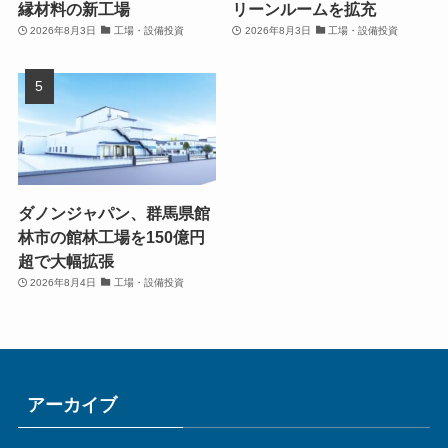
縁材料の新工場
リーンルームを拡充
2026年8月3日
工場・設備投資
2026年8月3日
工場・設備投資
ダノンジャパン、群馬県館
林市の館林工場を150億円
超で大幅拡張
2026年8月4日
工場・設備投資
アーカイブ