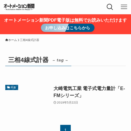
オートメーション新聞PDF電子版は無料でお読みいただけます
お申し込みはこちらから
ホーム
三相4線式計器
三相4線式計器
– tag –
大崎電気工業 電子式電力量計「E-
特集
FMシリーズ」
2019年5月22日
1