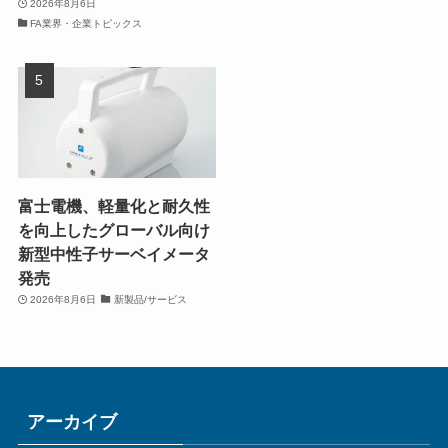
2026年8月6日
FA業界・企業トピックス
富士電機、軽量化と耐久性
を向上したグローバル向け
新型中性子サーベイメータ
発売
2026年8月6日
新製品/サービス
アーカイブ